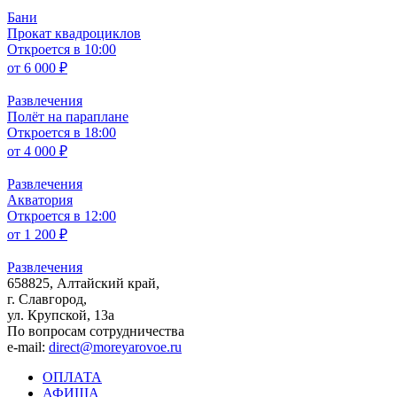
Бани
Прокат квадроциклов
Откроется в 10:00
от
6 000 ₽
Развлечения
Полёт на параплане
Откроется в 18:00
от
4 000 ₽
Развлечения
Акватория
Откроется в 12:00
от
1 200 ₽
Развлечения
658825, Алтайский край,
г. Славгород,
ул. Крупской, 13а
По вопросам сотрудничества
e-mail:
direct@moreyarovoe.ru
ОПЛАТА
АФИША