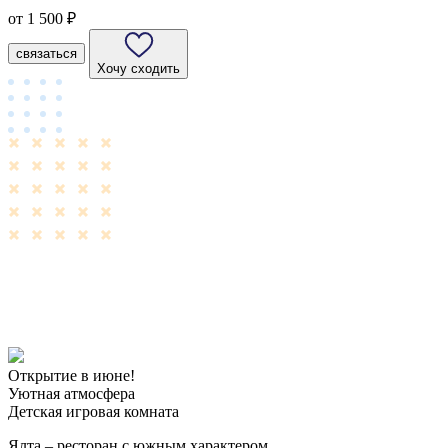
от
1 500 ₽
связаться
Хочу сходить
Открытие в июне!
Уютная атмосфера
Детская игровая комната
Ялта – ресторан с южным характером