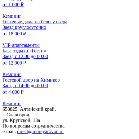
от
1 000 ₽
Кемпинг
Гостевые дома на берегу озера
Заезд круглосуточно
от
18 000 ₽
VIP-апартаменты
База отдыха «Гости»
Заезд с 12:00 до 00:00
от
12 000 ₽
Кемпинг
Гостевой двор на Химиков
Заезд с 14:00 до 00:00
от
4 000 ₽
Кемпинг
658825, Алтайский край,
г. Славгород,
ул. Крупской, 13а
По вопросам сотрудничества
e-mail:
direct@moreyarovoe.ru