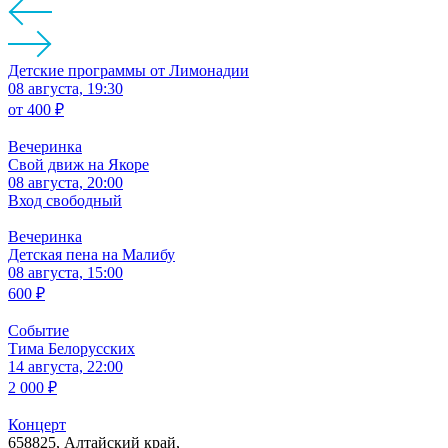
Детские программы от Лимонадии
08 августа, 19:30
от
400 ₽
Вечеринка
Свой движ на Якоре
08 августа, 20:00
Вход свободный
Вечеринка
Детская пена на Малибу
08 августа, 15:00
600 ₽
Событие
Тима Белорусских
14 августа, 22:00
2 000 ₽
Концерт
658825, Алтайский край,