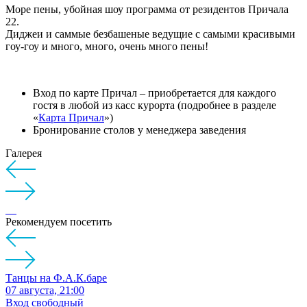
Море пены, убойная шоу программа от резидентов Причала
22.
Диджеи и саммые безбашеные ведущие с самыми красивыми
гоу-гоу и много, много, очень много пены!
Вход по карте Причал – приобретается для каждого
гостя в любой из касс курорта (подробнее в разделе
«
Карта Причал
»)
Бронирование столов у менеджера заведения
Галерея
Рекомендуем посетить
Танцы на Ф.A.К.баре
07 августа, 21:00
Вход свободный