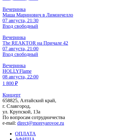
Вечеринка
Маша Маринович в Лимончелло
07 августа, 21:30
Вход свободный
Вечеринка
The REAKTOR на Причале 42
07 августа, 21:00
Вход свободный
Вечеринка
HOLLYFlame
08 августа, 22:00
1 800 ₽
Концерт
658825, Алтайский край,
г. Славгород,
ул. Крупской, 13а
По вопросам сотрудничества
e-mail:
direct@moreyarovoe.ru
ОПЛАТА
АФИША